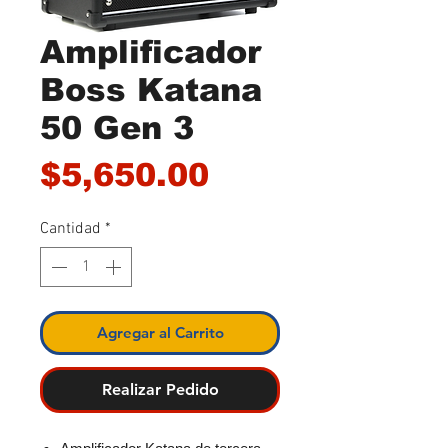
Amplificador
Boss Katana
50 Gen 3
Precio
$5,650.00
Cantidad
*
Agregar al Carrito
Realizar Pedido