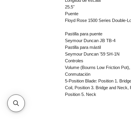
Longitud de escala
25.5"
Puente
Floyd Rose 1500 Series Double-L
Pastilla para puente
Seymour Duncan JB TB-4
Pastilla para mástil
Seymour Duncan '59 SH-1N
Controles
Volume (Bourns Low Friction Pot)
Conmutación
5-Position Blade: Position 1. Bridg
Coil, Position 3. Bridge and Neck, 
Position 5. Neck