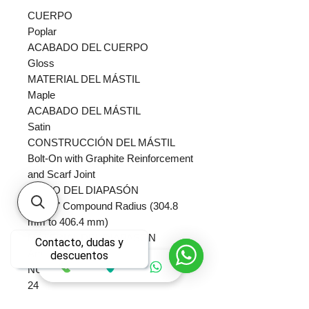
CUERPO
Poplar
ACABADO DEL CUERPO
Gloss
MATERIAL DEL MÁSTIL
Maple
ACABADO DEL MÁSTIL
Satin
CONSTRUCCIÓN DEL MÁSTIL
Bolt-On with Graphite Reinforcement
and Scarf Joint
RADIO DEL DIAPASÓN
12"-16" Compound Radius (304.8
mm to 406.4 mm)
MATERIAL DEL DIAPASÓN
Contacto, dudas y
Amaranth
descuentos
NÚMERO DE TRASTES
24
TUERCA PARA CUERDAS