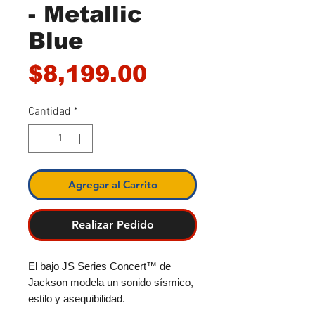
- Metallic
Blue
Precio
$8,199.00
Cantidad
*
Agregar al Carrito
Realizar Pedido
El bajo JS Series Concert™ de
Jackson modela un sonido sísmico,
estilo y asequibilidad.