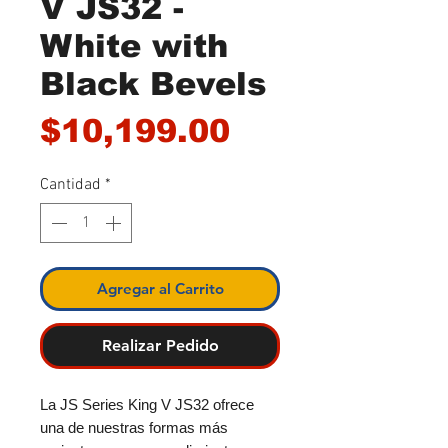
V JS32 -
White with
Black Bevels
Precio
$10,199.00
Cantidad
*
Agregar al Carrito
Realizar Pedido
La JS Series King V JS32 ofrece
una de nuestras formas más