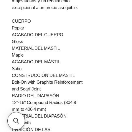
majestuosas y un rendimiento
excepcional a un precio asequible.
CUERPO
Poplar
ACABADO DEL CUERPO
Gloss
MATERIAL DEL MÁSTIL
Maple
ACABADO DEL MÁSTIL
Satin
CONSTRUCCIÓN DEL MÁSTIL
Bolt-On with Graphite Reinforcement
and Scarf Joint
RADIO DEL DIAPASÓN
12"-16" Compound Radius (304.8
mm to 406.4 mm)
MATERIAL DEL DIAPASÓN
Amaranth
POSICIÓN DE LAS