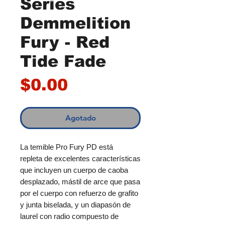
Series
Demmelition
Fury - Red
Tide Fade
Precio
$0.00
Agotado
La temible Pro Fury PD está
repleta de excelentes características
que incluyen un cuerpo de caoba
desplazado, mástil de arce que pasa
por el cuerpo con refuerzo de grafito
y junta biselada, y un diapasón de
laurel con radio compuesto de