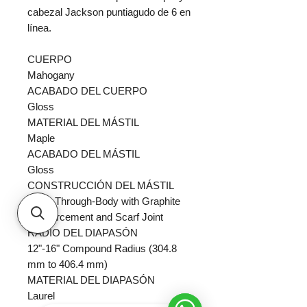
cabezal Jackson puntiagudo de 6 en
línea.
CUERPO
Mahogany
ACABADO DEL CUERPO
Gloss
MATERIAL DEL MÁSTIL
Maple
ACABADO DEL MÁSTIL
Gloss
CONSTRUCCIÓN DEL MÁSTIL
Neck-Through-Body with Graphite
Reinforcement and Scarf Joint
RADIO DEL DIAPASÓN
12"-16" Compound Radius (304.8
mm to 406.4 mm)
MATERIAL DEL DIAPASÓN
Laurel