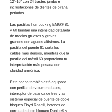
12"-16" con 24 trastes jumbo e
incrustaciones de dientes de piraña
perlados.
Las pastillas humbucking EMG® 81
y 60 brindan una intensidad detallada
de medios gruesos y graves
grandes con agudos altísimos. La
pastilla del puente 81 corta los
cables más densos, mientras que la
pastilla del mástil 60 proporciona tu
interpretación más pesada con
claridad armónica.
Este hacha también está equipada
con perillas de volumen duales,
interruptor de palanca de tres vías,
sistema especial de puente de doble
bloqueo Floyd Rose®, botones de
correa de doble bloqueo Dunlop® y