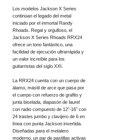
Los modelos Jackson X Series
continúan el legado del metal
iniciado por el inmortal Randy
Rhoads. Regal y orgulloso, el
Jackson X Series Rhoads RRX24
ofrece un tono fantástico, una
facilidad de ejecución ultrarrápida y
un valor increíble para los
guitarristas del siglo XXI.
La RRX24 cuenta con un cuerpo de
álamo, mástil de arce que pasa por
el cuerpo con refuerzo de grafito y
junta biselada, diapasón de laurel
con radio compuesto de 12"-16" con
24 trastes jumbo y clavijero de 6 en
línea con punta Jackson invertida.
Diseñadas para el metalero
moderno, un par de pastillas activas