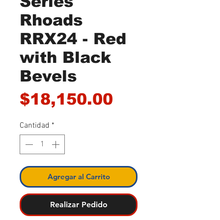
Series
Rhoads
RRX24 - Red
with Black
Bevels
Precio
$18,150.00
Cantidad
*
Agregar al Carrito
Realizar Pedido