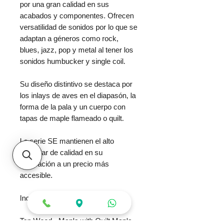
por una gran calidad en sus
acabados y componentes. Ofrecen
versatilidad de sonidos por lo que se
adaptan a géneros como rock,
blues, jazz, pop y metal al tener los
sonidos humbucker y single coil.
Su diseño distintivo se destaca por
los inlays de aves en el diapasón, la
forma de la pala y un cuerpo con
tapas de maple flameado o quilt.
La serie SE mantienen el alto
estándar de calidad en su
fabricación a un precio más
accesible.
Incluye gigbag
Top Wood -
Maple with Quilt Maple