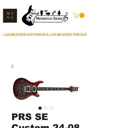
ME
NU
LAS MEJORES GUITARRAS A LOS MEJORES PRECIOS
PRS SE
Custom 24-08