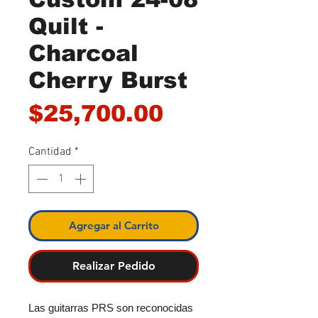
Quilt -
Charcoal
Cherry Burst
Precio
$25,700.00
Cantidad
*
Agregar al Carrito
Realizar Pedido
Las guitarras PRS son reconocidas