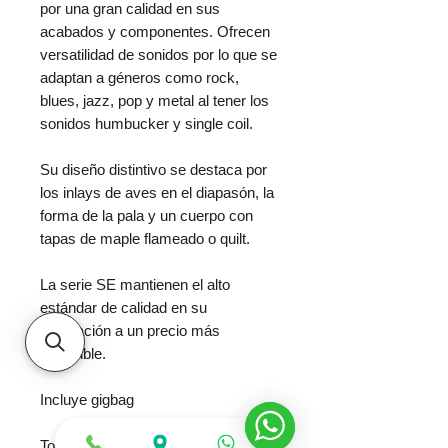
por una gran calidad en sus
acabados y componentes. Ofrecen
versatilidad de sonidos por lo que se
adaptan a géneros como rock,
blues, jazz, pop y metal al tener los
sonidos humbucker y single coil.
Su diseño distintivo se destaca por
los inlays de aves en el diapasón, la
forma de la pala y un cuerpo con
tapas de maple flameado o quilt.
La serie SE mantienen el alto
estándar de calidad en su
fabricación a un precio más
accesible.
Incluye gigbag
Top Wood -
Maple with Figured