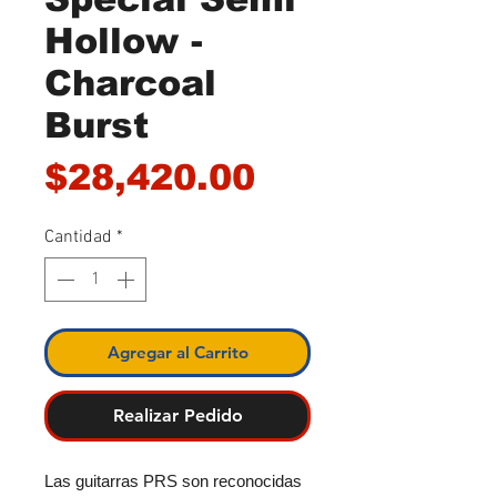
Hollow -
Charcoal
Burst
Precio
$28,420.00
Cantidad
*
Agregar al Carrito
Realizar Pedido
Las guitarras PRS son reconocidas