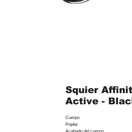
Squier Affin
Active - Blac
Cuerpo
Poplar
Acabado del cuerpo