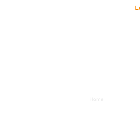
L
Home