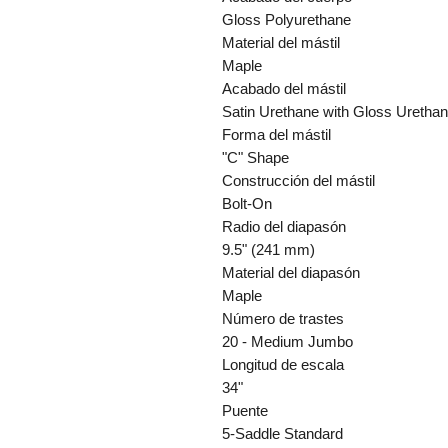
Gloss Polyurethane
Material del mástil
Maple
Acabado del mástil
Satin Urethane with Gloss Uretha
Forma del mástil
"C" Shape
Construcción del mástil
Bolt-On
Radio del diapasón
9.5" (241 mm)
Material del diapasón
Maple
Número de trastes
20 - Medium Jumbo
Longitud de escala
34"
Puente
5-Saddle Standard