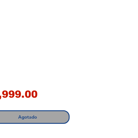
Precio
,999.00
Agotado