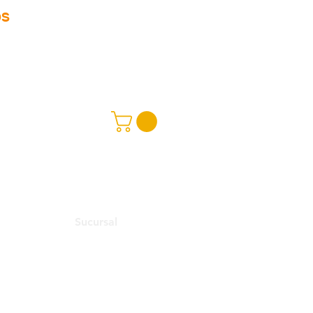
OS
Sucursal