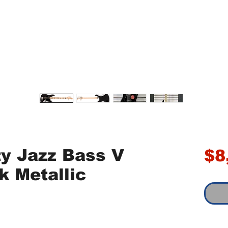
ity Jazz Bass V
$8
k Metallic