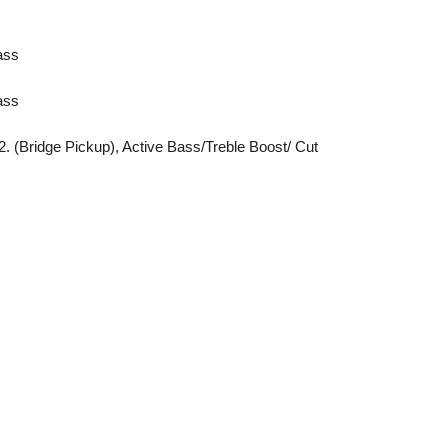
ass
ass
. (Bridge Pickup), Active Bass/Treble Boost/ Cut
Hora
Lun
4:0
Fin